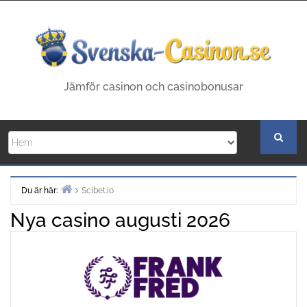
Skip
to
content
Jämför casinon och casinobonusar
Du är här:
Scibet.io
Home
Nya casino augusti 2026