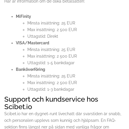
Här är information om de olika betalsätten:
MiFinity
Minsta insättning: 25 EUR
Max insättning: 2 500 EUR
Uttagstid: Direkt
VISA/Mastercard
Minsta insättning: 25 EUR
Max insättning: 2 500 EUR
Uttagstid: 1-5 bankdagar
Banköverföring
Minsta insättning: 25 EUR
Max insättning: 2 500 EUR
Uttagstid: 1-3 bankdagar
Support och kundservice hos
Scibet.io
Scibet.io har en dygnet-runt livechatt där svarstiden är snabb,
och personalen upplevs som kunnig och hjälpsam. En FAQ-
sektion finns längst ner på sidan med vanliga frågor om