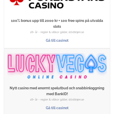
100% bonus upp till 2000 kr + 100 free spins på utvalda
slots
18+ år - regler & villkor gäller, stödlinjen.se
Gå till casinot
Nytt casino med enormt spelutbud och snabbinloggning
med BankID!
18+ år - regler & villkor gäller, stödlinjen.se
Gå till casinot