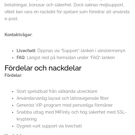
betalningar, bonusar och säkerhet. Dock saknas mejlsupport,
vilket kan vara en nackdel för spelare som föredrar att använda
e-post.
Kontaktvägar:
Livechatt
: Öppnas via ”Support”-länken i vänstermenyn
FAQ
: Längst ned på hemsidan under ”FAQ”-länken
Fördelar och nackdelar
Fördelar:
Stort spelutbud från välkända utvecklare
Användarvänlig layout och lättnavigerade filter
Generöst VIP-program med personliga förmåner
Snabba uttag med MiFinity och hög säkerhet med SSL-
kryptering
Dygnet-runt support via livechatt