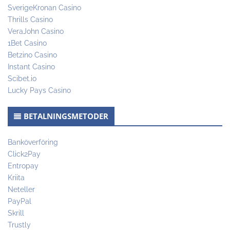
SverigeKronan Casino
Thrills Casino
VeraJohn Casino
1Bet Casino
Betzino Casino
Instant Casino
Scibet.io
Lucky Pays Casino
BETALNINGSMETODER
Banköverföring
Click2Pay
Entropay
Kriita
Neteller
PayPal
Skrill
Trustly