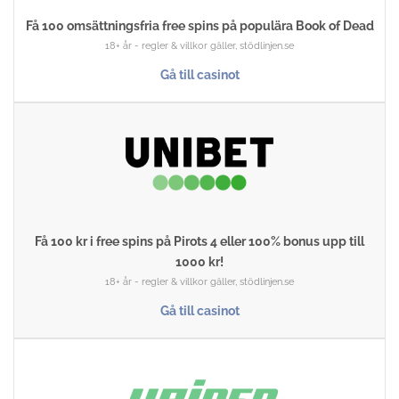
Få 100 omsättningsfria free spins på populära Book of Dead
18+ år - regler & villkor gäller, stödlinjen.se
Gå till casinot
Få 100 kr i free spins på Pirots 4 eller 100% bonus upp till
1000 kr!
18+ år - regler & villkor gäller, stödlinjen.se
Gå till casinot