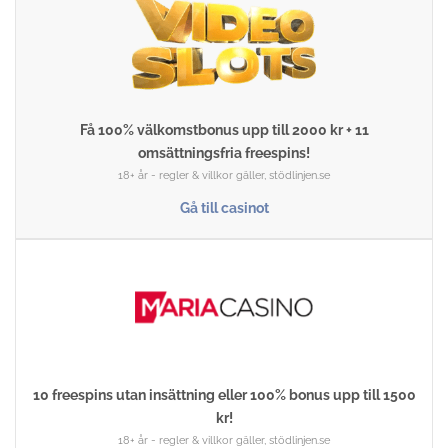
Få 100% välkomstbonus upp till 2000 kr + 11
omsättningsfria freespins!
18+ år - regler & villkor gäller, stödlinjen.se
Gå till casinot
10 freespins utan insättning eller 100% bonus upp till 1500
kr!
18+ år - regler & villkor gäller, stödlinjen.se