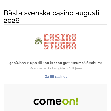
Bästa svenska casino augusti
2026
400% bonus upp till 400 kr + 100 gratissnurr på Starburst
18+ år - regler & villkor gäller, stödlinjen.se
Gå till casinot