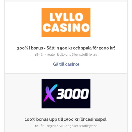
300% i bonus - Sätt in 500 kr och spela för 2000 kr!
18+ år - regler & villkor gäller, stödlinjen.se
Gå till casinot
100% bonus upp till 1500 kr för casinospel!
18+ år - regler & villkor gäller, stödlinjen.se