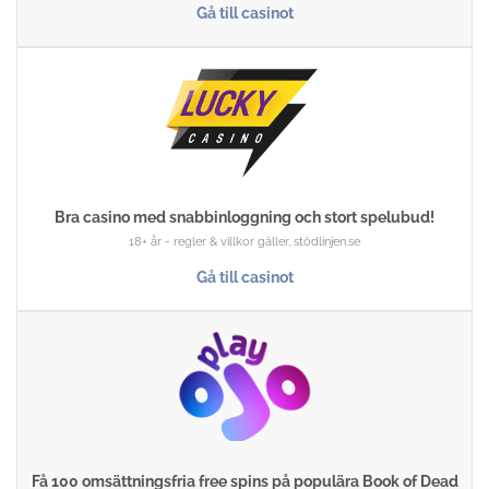
Gå till casinot
Bra casino med snabbinloggning och stort spelubud!
18+ år - regler & villkor gäller, stödlinjen.se
Gå till casinot
Få 100 omsättningsfria free spins på populära Book of Dead