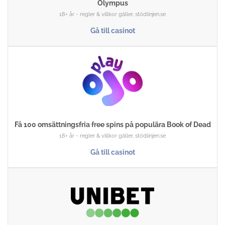
Olympus
18+ år - regler & villkor gäller, stödlinjen.se
Gå till casinot
Få 100 omsättningsfria free spins på populära Book of Dead
18+ år - regler & villkor gäller, stödlinjen.se
Gå till casinot