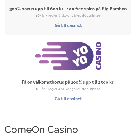
300% bonus upp till 600 kr + 100 free spins på Big Bamboo
18+ år - regler & villkor gäller, stödlinjen.se
Gå till casinot
Få en välkomstbonus på 100% upp till 2500 kr!
18+ år - regler & villkor gäller, stödlinjen.se
Gå till casinot
ComeOn Casino