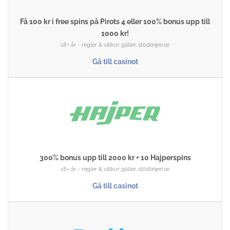
Få 100 kr i free spins på Pirots 4 eller 100% bonus upp till
1000 kr!
18+ år - regler & villkor gäller, stödlinjen.se
Gå till casinot
300% bonus upp till 2000 kr + 10 Hajperspins
18+ år - regler & villkor gäller, stödlinjen.se
Gå till casinot