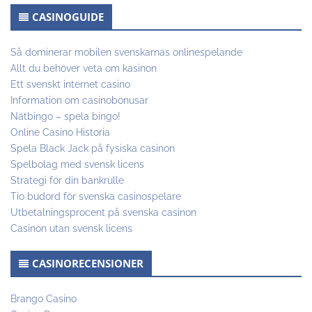
CASINOGUIDE
Så dominerar mobilen svenskarnas onlinespelande
Allt du behöver veta om kasinon
Ett svenskt internet casino
Information om casinobonusar
Nätbingo – spela bingo!
Online Casino Historia
Spela Black Jack på fysiska casinon
Spelbolag med svensk licens
Strategi för din bankrulle
Tio budord för svenska casinospelare
Utbetalningsprocent på svenska casinon
Casinon utan svensk licens
CASINORECENSIONER
Brango Casino