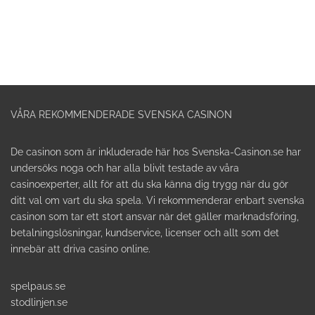
VÅRA REKOMMENDERADE SVENSKA CASINON
De casinon som är inkluderade här hos Svenska-Casinon.se har
undersöks noga och har alla blivit testade av våra
casinoexperter, allt för att du ska känna dig trygg när du gör
ditt val om vart du ska spela. Vi rekommenderar enbart svenska
casinon som tar ett stort ansvar när det gäller marknadsföring,
betalningslösningar, kundservice, licenser och allt som det
innebär att driva casino online.
spelpaus.se
stodlinjen.se