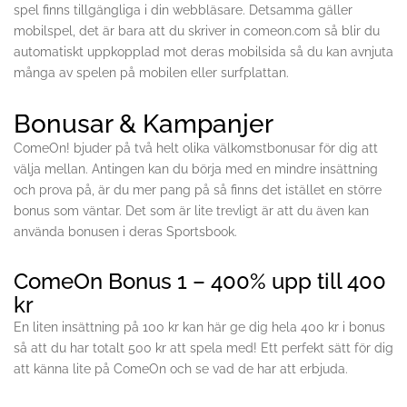
spel finns tillgängliga i din webbläsare. Detsamma gäller
mobilspel, det är bara att du skriver in comeon.com så blir du
automatiskt uppkopplad mot deras mobilsida så du kan avnjuta
många av spelen på mobilen eller surfplattan.
Bonusar & Kampanjer
ComeOn! bjuder på två helt olika välkomstbonusar för dig att
välja mellan. Antingen kan du börja med en mindre insättning
och prova på, är du mer pang på så finns det istället en större
bonus som väntar. Det som är lite trevligt är att du även kan
använda bonusen i deras Sportsbook.
ComeOn Bonus 1 – 400% upp till 400
kr
En liten insättning på 100 kr kan här ge dig hela 400 kr i bonus
så att du har totalt 500 kr att spela med! Ett perfekt sätt för dig
att känna lite på ComeOn och se vad de har att erbjuda.