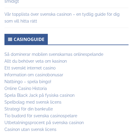
smidigt
Vår topplista över svenska casinon – en tydlig guide för dig
som vill hitta rätt
CASINOGUIDE
Så dominerar mobilen svenskarnas onlinespelande
Allt du behöver veta om kasinon
Ett svenskt internet casino
Information om casinobonusar
Nätbingo – spela bingo!
Online Casino Historia
Spela Black Jack på fysiska casinon
Spelbolag med svensk licens
Strategi för din bankrulle
Tio budord för svenska casinospelare
Utbetalningsprocent på svenska casinon
Casinon utan svensk licens