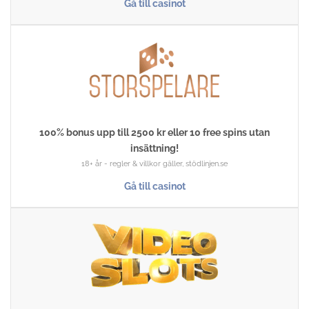
Gå till casinot
100% bonus upp till 2500 kr eller 10 free spins utan
insättning!
18+ år - regler & villkor gäller, stödlinjen.se
Gå till casinot