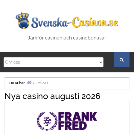
Skip
to
content
Jämför casinon och casinobonusar
Du är här:
Om oss
Home
Nya casino augusti 2026