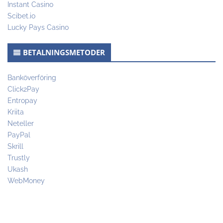
Instant Casino
Scibet.io
Lucky Pays Casino
BETALNINGSMETODER
Banköverföring
Click2Pay
Entropay
Kriita
Neteller
PayPal
Skrill
Trustly
Ukash
WebMoney