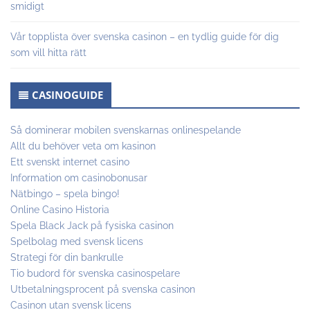
smidigt
Vår topplista över svenska casinon – en tydlig guide för dig
som vill hitta rätt
CASINOGUIDE
Så dominerar mobilen svenskarnas onlinespelande
Allt du behöver veta om kasinon
Ett svenskt internet casino
Information om casinobonusar
Nätbingo – spela bingo!
Online Casino Historia
Spela Black Jack på fysiska casinon
Spelbolag med svensk licens
Strategi för din bankrulle
Tio budord för svenska casinospelare
Utbetalningsprocent på svenska casinon
Casinon utan svensk licens