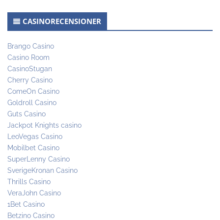
CASINORECENSIONER
Brango Casino
Casino Room
CasinoStugan
Cherry Casino
ComeOn Casino
Goldroll Casino
Guts Casino
Jackpot Knights casino
LeoVegas Casino
Mobilbet Casino
SuperLenny Casino
SverigeKronan Casino
Thrills Casino
VeraJohn Casino
1Bet Casino
Betzino Casino