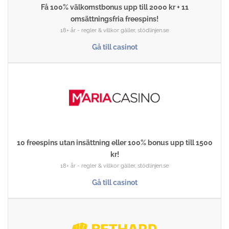
Få 100% välkomstbonus upp till 2000 kr + 11
omsättningsfria freespins!
18+ år - regler & villkor gäller, stödlinjen.se
Gå till casinot
10 freespins utan insättning eller 100% bonus upp till 1500
kr!
18+ år - regler & villkor gäller, stödlinjen.se
Gå till casinot