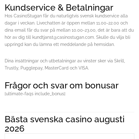
Kundservice & Betalningar
Hos CasinoStugan får du naturligtvis svensk kundservice alla
dagar i veckan. Livechatten är öppen mellan 11.00-22.00 och
dina email får du svar på mellan 10.00-23.00, det är bara att du
hör av dig till kundtjanst@casinostugan.com. Skulle du vilja bli
uppringd kan du lämna ett meddelande på hemsidan.
Dina insättningar och utbetalningar av vinster sker via Skrill,
Trustly, Pugglepay, MasterCard och VISA.
Frågor och svar om bonusar
[ultimate-faqs include_bonus]
Bästa svenska casino augusti
2026