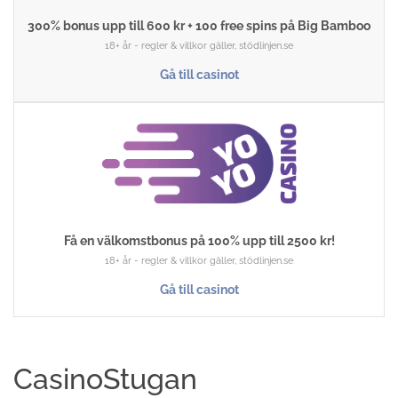
300% bonus upp till 600 kr + 100 free spins på Big Bamboo
18+ år - regler & villkor gäller, stödlinjen.se
Gå till casinot
Få en välkomstbonus på 100% upp till 2500 kr!
18+ år - regler & villkor gäller, stödlinjen.se
Gå till casinot
CasinoStugan