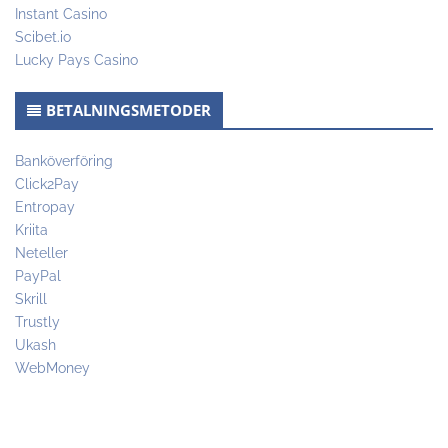
Instant Casino
Scibet.io
Lucky Pays Casino
BETALNINGSMETODER
Banköverföring
Click2Pay
Entropay
Kriita
Neteller
PayPal
Skrill
Trustly
Ukash
WebMoney