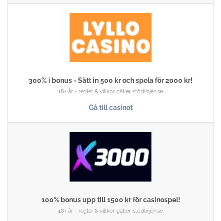
300% i bonus - Sätt in 500 kr och spela för 2000 kr!
18+ år - regler & villkor gäller, stödlinjen.se
Gå till casinot
100% bonus upp till 1500 kr för casinospel!
18+ år - regler & villkor gäller, stödlinjen.se