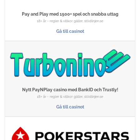
Pay and Play med 1500+ spel och snabba uttag
18+ år - regler & villkor gäller, stödlinjen.se
Gå till casinot
Nytt PayNPlay casino med BankID och Trustly!
18+ år - regler & villkor gäller, stödlinjen.se
Gå till casinot